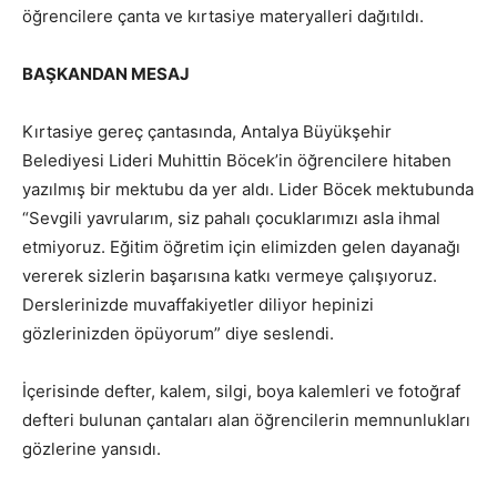
öğrencilere çanta ve kırtasiye materyalleri dağıtıldı.
BAŞKANDAN MESAJ
Kırtasiye gereç çantasında, Antalya Büyükşehir
Belediyesi Lideri Muhittin Böcek’in öğrencilere hitaben
yazılmış bir mektubu da yer aldı. Lider Böcek mektubunda
“Sevgili yavrularım, siz pahalı çocuklarımızı asla ihmal
etmiyoruz. Eğitim öğretim için elimizden gelen dayanağı
vererek sizlerin başarısına katkı vermeye çalışıyoruz.
Derslerinizde muvaffakiyetler diliyor hepinizi
gözlerinizden öpüyorum” diye seslendi.
İçerisinde defter, kalem, silgi, boya kalemleri ve fotoğraf
defteri bulunan çantaları alan öğrencilerin memnunlukları
gözlerine yansıdı.