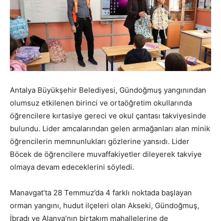
Antalya Büyükşehir Belediyesi, Gündoğmuş yangınından
olumsuz etkilenen birinci ve ortaöğretim okullarında
öğrencilere kırtasiye gereci ve okul çantası takviyesinde
bulundu. Lider amcalarından gelen armağanları alan minik
öğrencilerin memnunlukları gözlerine yansıdı. Lider
Böcek de öğrencilere muvaffakiyetler dileyerek takviye
olmaya devam edeceklerini söyledi.
Manavgat’ta 28 Temmuz’da 4 farklı noktada başlayan
orman yangını, hudut ilçeleri olan Akseki, Gündoğmuş,
İbradı ve Alanya’nın birtakım mahallelerine de