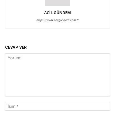
ACİL GÜNDEM
https://www.acilgundem.com.tr
CEVAP VER