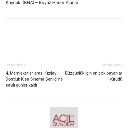
Kaynak: (BHA) – Beyaz Haber Ajansı
Önceki İçerik
Sonraki İçerik
4. Memleketler arası Kızılay
Düzgünlük için en çok bayanlar
Dostluk Kısa Sinema Şenliği’ne
yürüdü
sayılı günler kaldı