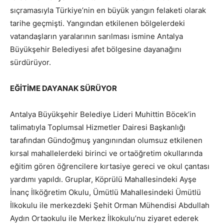
sıçramasıyla Türkiye’nin en büyük yangın felaketi olarak
tarihe geçmişti. Yangından etkilenen bölgelerdeki
vatandaşların yaralarının sarılması ismine Antalya
Büyükşehir Belediyesi afet bölgesine dayanağını
sürdürüyor.
EĞİTİME DAYANAK SÜRÜYOR
Antalya Büyükşehir Belediye Lideri Muhittin Böcek’in
talimatıyla Toplumsal Hizmetler Dairesi Başkanlığı
tarafından Gündoğmuş yangınından olumsuz etkilenen
kırsal mahallelerdeki birinci ve ortaöğretim okullarında
eğitim gören öğrencilere kırtasiye gereci ve okul çantası
yardımı yapıldı. Gruplar, Köprülü Mahallesindeki Ayşe
İnanç İlköğretim Okulu, Ümütlü Mahallesindeki Ümütlü
İlkokulu ile merkezdeki Şehit Orman Mühendisi Abdullah
Aydın Ortaokulu ile Merkez İlkokulu’nu ziyaret ederek