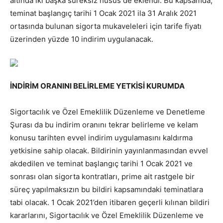
altında iki başka süreksiz husus de eklendi. Bu kapsamda,
teminat başlangıç tarihi 1 Ocak 2021 ila 31 Aralık 2021
ortasında bulunan sigorta mukaveleleri için tarife fiyatı
üzerinden yüzde 10 indirim uygulanacak.
İNDİRİM ORANINI BELİRLEME YETKİSİ KURUMDA
Sigortacılık ve Özel Emeklilik Düzenleme ve Denetleme
Şurası da bu indirim oranını tekrar belirleme ve kelam
konusu tarihten evvel indirim uygulamasını kaldırma
yetkisine sahip olacak. Bildirinin yayınlanmasından evvel
akdedilen ve teminat başlangıç tarihi 1 Ocak 2021 ve
sonrası olan sigorta kontratları, prime ait rastgele bir
süreç yapılmaksızın bu bildiri kapsamındaki teminatlara
tabi olacak. 1 Ocak 2021’den itibaren geçerli kılınan bildiri
kararlarını, Sigortacılık ve Özel Emeklilik Düzenleme ve