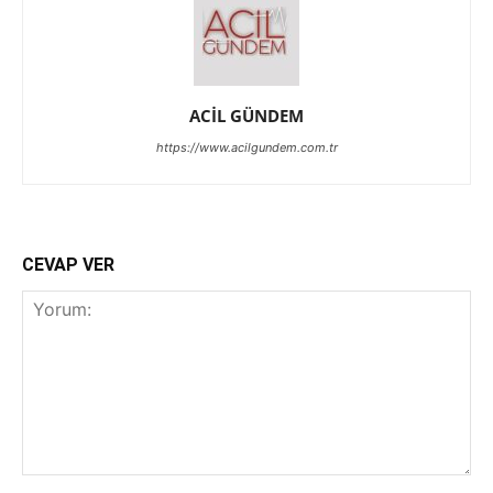
ACİL GÜNDEM
https://www.acilgundem.com.tr
CEVAP VER