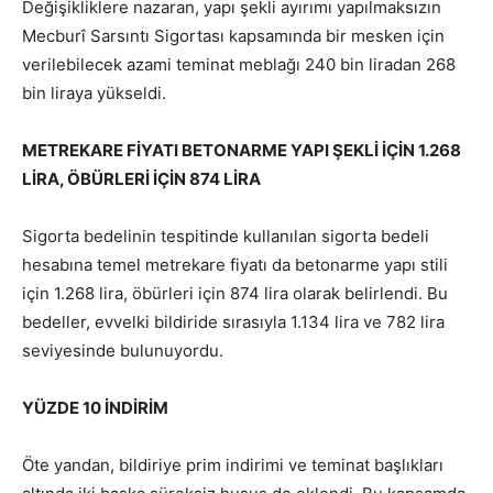
Değişikliklere nazaran, yapı şekli ayırımı yapılmaksızın
Mecburî Sarsıntı Sigortası kapsamında bir mesken için
verilebilecek azami teminat meblağı 240 bin liradan 268
bin liraya yükseldi.
METREKARE FİYATI BETONARME YAPI ŞEKLİ İÇİN 1.268
LİRA, ÖBÜRLERİ İÇİN 874 LİRA
Sigorta bedelinin tespitinde kullanılan sigorta bedeli
hesabına temel metrekare fiyatı da betonarme yapı stili
için 1.268 lira, öbürleri için 874 lira olarak belirlendi. Bu
bedeller, evvelki bildiride sırasıyla 1.134 lira ve 782 lira
seviyesinde bulunuyordu.
YÜZDE 10 İNDİRİM
Öte yandan, bildiriye prim indirimi ve teminat başlıkları