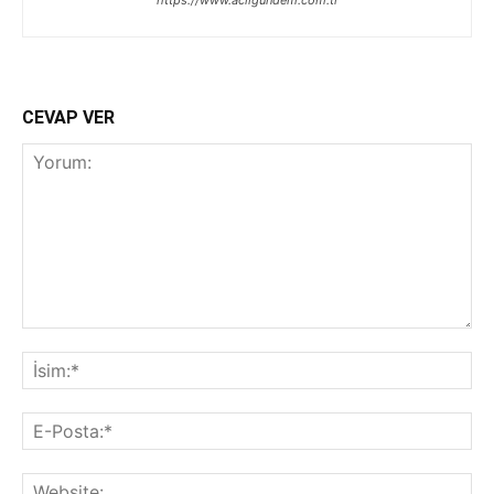
https://www.acilgundem.com.tr
CEVAP VER