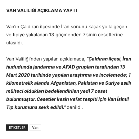
VAN VALİLİĞİ AÇIKLAMA YAPTI
Van’ın Çaldıran ilçesinde İran sonunu kaçak yolla geçen
ve tipiye yakalanan 13 göçmenden 7’sinin cesetlerine
ulaşıldı.
Van Valiliği’nden yapılan açıklamada,
“Çaldıran ilçesi, İran
hududunda jandarma ve AFAD grupları tarafından 13
Mart 2020 tarihinde yapılan araştırma ve incelemede; 1
kilometrelik alanda Afganistan, Pakistan ve Suriye asıllı
mülteci oldukları bedellendirilen yedi 7 ceset
bulunmuştur. Cesetler kesin vefat tespiti için Van İsimli
Tıp kurumuna sevk edildi.”
denildi.
ETIKETLER
Van