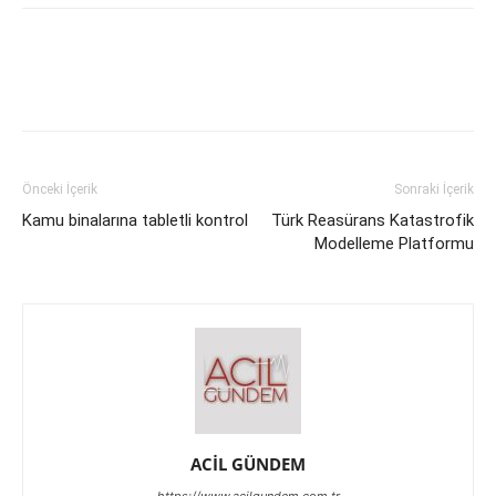
Önceki İçerik
Sonraki İçerik
Kamu binalarına tabletli kontrol
Türk Reasürans Katastrofik
Modelleme Platformu
ACİL GÜNDEM